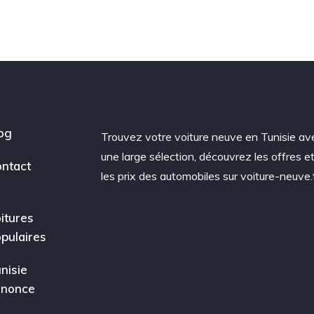
og
Trouvez votre voiture neuve en Tunisie av
une large sélection, découvrez les offres e
ntact
les prix des automobiles sur voiture-neuve.
itures
pulaires
nisie
nnonce