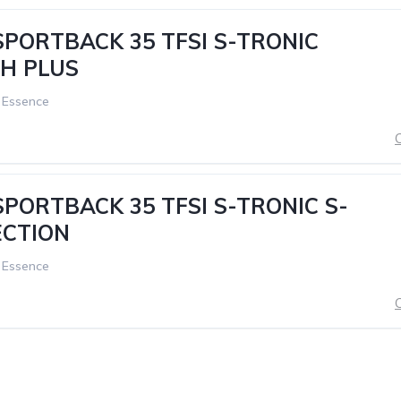
SPORTBACK 35 TFSI S-TRONIC
CH PLUS
Essence
C
SPORTBACK 35 TFSI S-TRONIC S-
ECTION
Essence
C