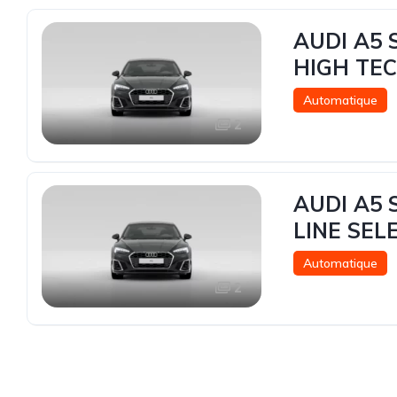
AUDI A5 
HIGH TE
Automatique
2
AUDI A5 
LINE SEL
Automatique
2