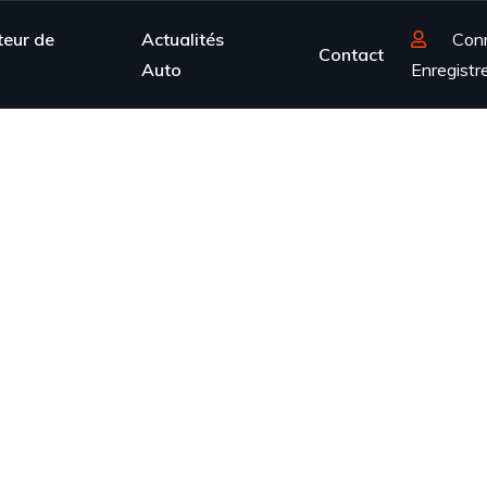
teur de
Actualités
Con
Contact
Auto
Enregistr