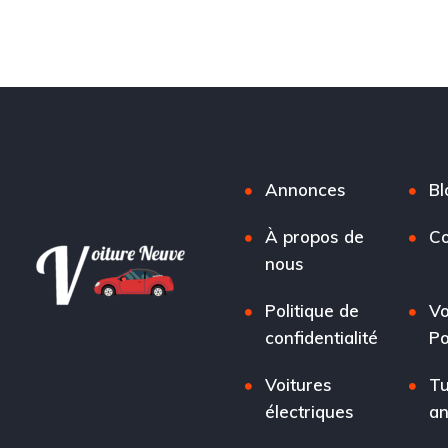
Annonces
Bl
À propos de
Co
nous
Politique de
Vo
confidentialité
Po
Voitures
Tu
électriques
a