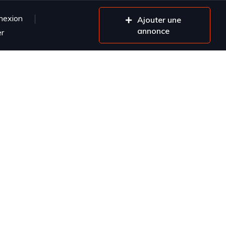
nexion
Ajouter une
annonce
er