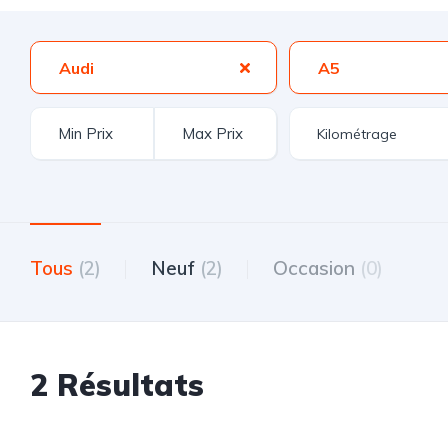
Audi
A5
Tous
(2)
Neuf
(2)
Occasion
(0)
2 Résultats