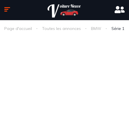
Page d'accueil
Toutes les annonces
BMW
Série 1