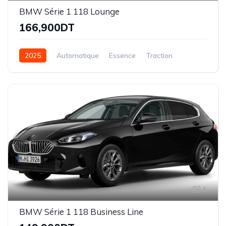
BMW Série 1 118 Lounge
166,900DT
2025
Automatique
Essence
Traction
1
BMW Série 1 118 Business Line