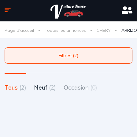
Page d'accueil
Toutes les annonces
CHERY
ARRIZO
Filtres (2)
Tous
(2)
Neuf
(2)
Occasion
(0)