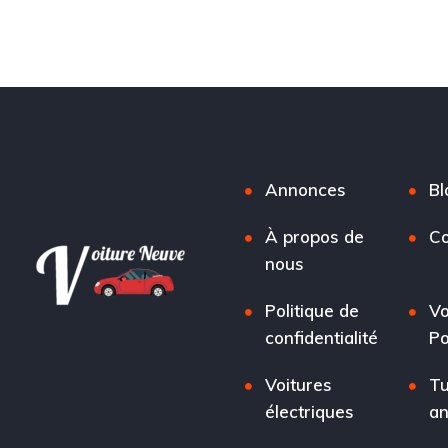
Annonces
Bl
À propos de
Co
nous
Politique de
Vo
confidentialité
Po
Voitures
Tu
électriques
a