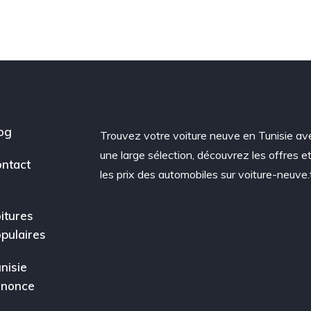
og
Trouvez votre voiture neuve en Tunisie av
une large sélection, découvrez les offres e
ntact
les prix des automobiles sur voiture-neuve.
itures
pulaires
nisie
nnonce