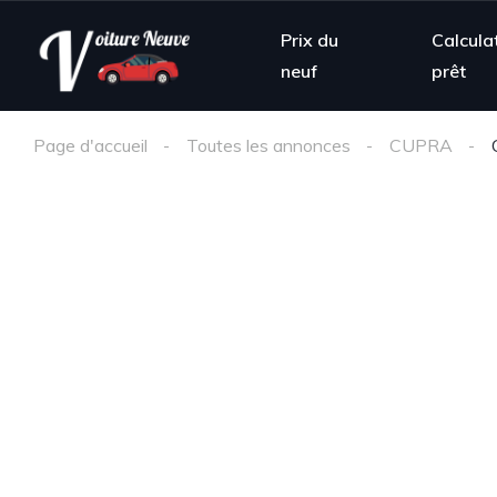
Prix du
Calcula
neuf
prêt
Page d'accueil
Toutes les annonces
CUPRA