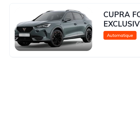
CUPRA FO
EXCLUSIV
Automatique
1