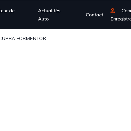
teur de
Actualités
Con
Contact
Auto
Enregistr
CUPRA FORMENTOR