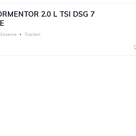
RMENTOR 2.0 L TSI DSG 7
E
Essence
Traction
C