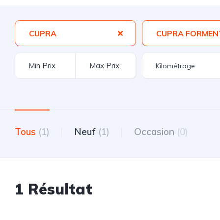
CUPRA
CUPRA FORMEN
Tous
(1)
Neuf
(1)
Occasion
(0)
1 Résultat