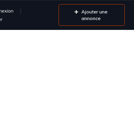
nexion
Ajouter une
annonce
er