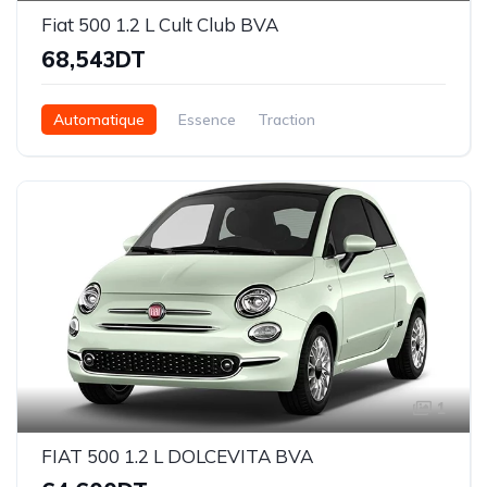
Fiat 500 1.2 L Cult Club BVA
68,543DT
Automatique
Essence
Traction
1
FIAT 500 1.2 L DOLCEVITA BVA