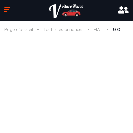
Page d'accueil
Toutes les annonces
FIAT
500