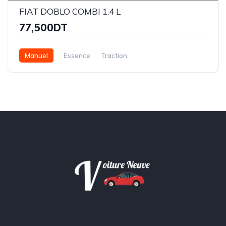
FIAT DOBLO COMBI 1.4 L
77,500DT
Manuel
Essence
Traction