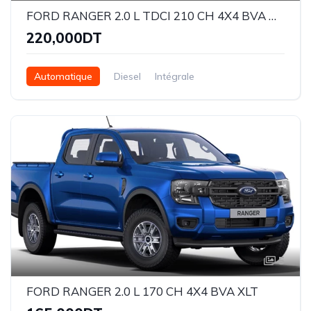
FORD RANGER 2.0 L TDCI 210 CH 4X4 BVA WILDTRAK
220,000DT
Automatique
Diesel
Intégrale
5
FORD RANGER 2.0 L 170 CH 4X4 BVA XLT