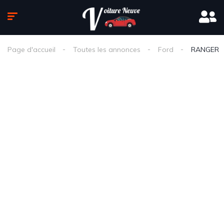
Page d'accueil
Toutes les annonces
Ford
RANGER