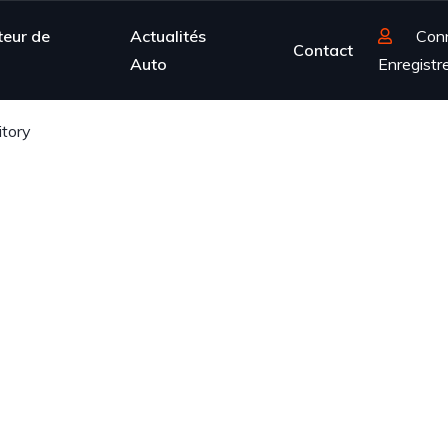
teur de
Actualités
Con
Contact
Auto
Enregistr
itory