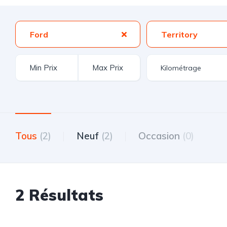
Ford
Territory
Tous
(2)
Neuf
(2)
Occasion
(0)
2 Résultats