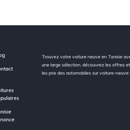
og
Trouvez votre voiture neuve en Tunisie av
une large sélection, découvrez les offres e
ntact
les prix des automobiles sur voiture-neuve.
itures
pulaires
nisie
nnonce