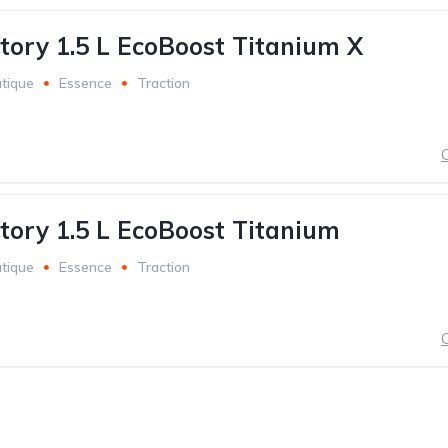
itory 1.5 L EcoBoost Titanium X
tique
Essence
Traction
C
itory 1.5 L EcoBoost Titanium
tique
Essence
Traction
C