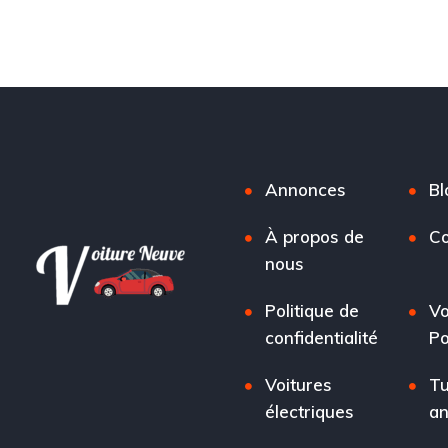
Annonces
Bl
À propos de
Co
nous
Politique de
Vo
confidentialité
Po
Voitures
Tu
électriques
a