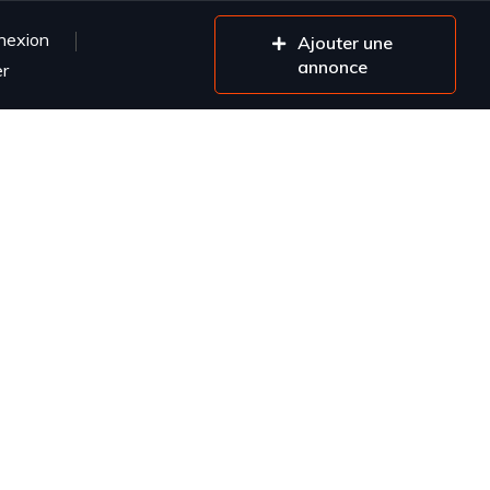
nexion
Ajouter une
annonce
er