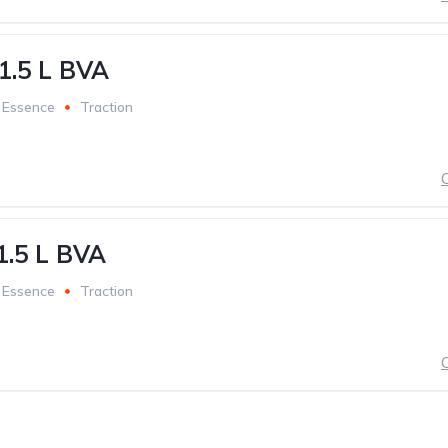
1.5 L BVA
Essence
Traction
C
1.5 L BVA
Essence
Traction
C