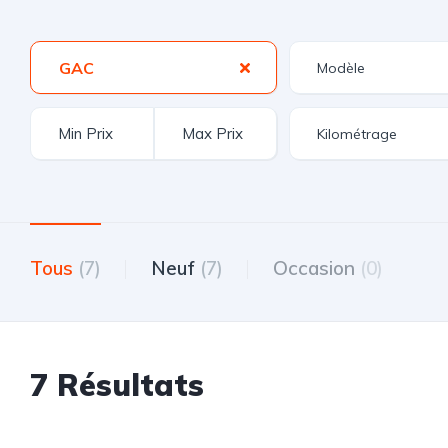
GAC
Tous
(7)
Neuf
(7)
Occasion
(0)
7 Résultats