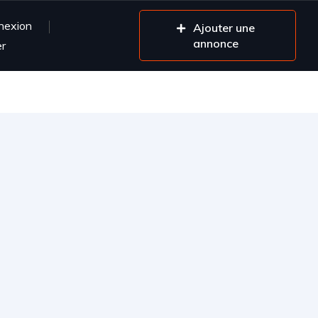
nexion
Ajouter une
annonce
er