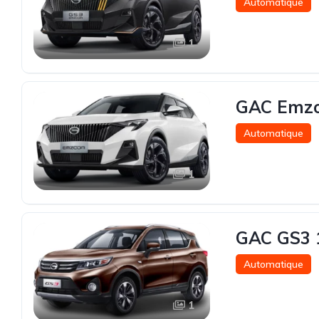
Automatique
1
GAC Emzo
Automatique
1
GAC GS3 
Automatique
1