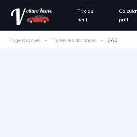
Prix du
Calcula
neuf
prêt
Page d'accueil
Toutes les annonces
GAC