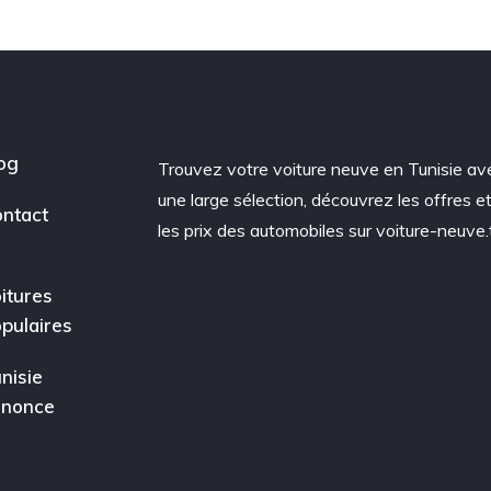
og
Trouvez votre voiture neuve en Tunisie av
une large sélection, découvrez les offres e
ntact
les prix des automobiles sur voiture-neuve.
itures
pulaires
nisie
nnonce