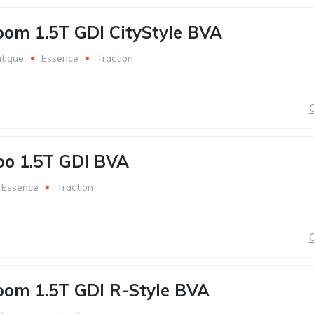
om 1.5T GDI CityStyle BVA
tique
Essence
Traction
C
o 1.5T GDI BVA
Essence
Traction
C
om 1.5T GDI R-Style BVA