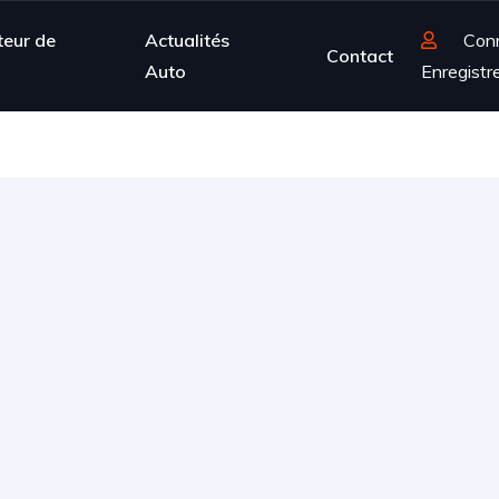
teur de
Actualités
Con
Contact
Auto
Enregistr