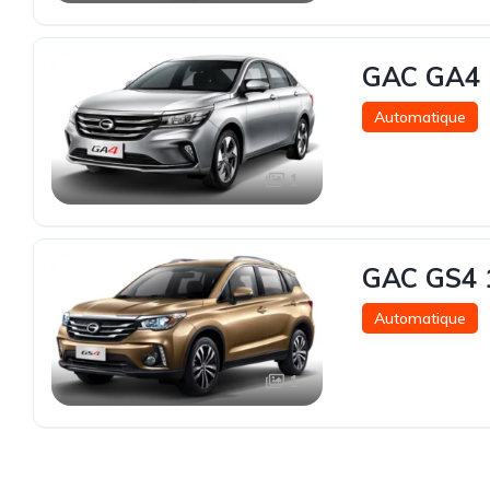
GAC GA4 
Automatique
1
GAC GS4 
Automatique
1