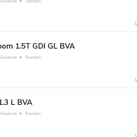
Essence
Traction
C
om 1.5T GDI GL BVA
Essence
Traction
C
1.3 L BVA
Essence
Traction
C