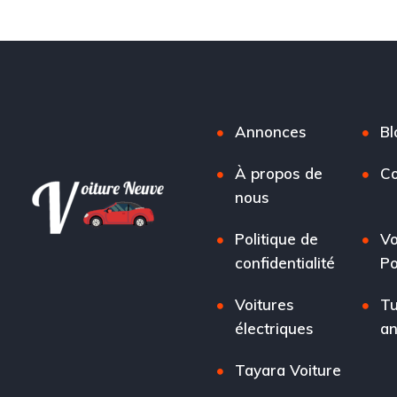
Annonces
Bl
À propos de
Co
nous
Politique de
Vo
confidentialité
Po
Voitures
Tu
électriques
a
Tayara Voiture