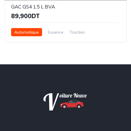
GAC GS4 1.5 L BVA
89,900DT
Automatique
Essence
Traction