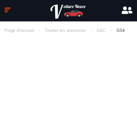
Page d'accueil
Toutes les annonces
GAC
GS4