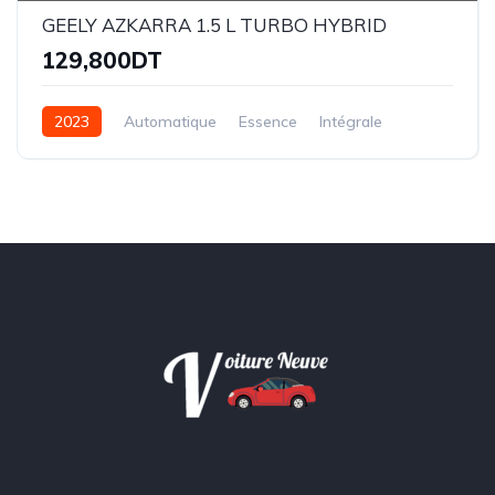
GEELY AZKARRA 1.5 L TURBO HYBRID
129,800DT
2023
Automatique
Essence
Intégrale