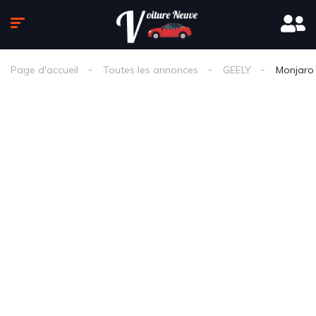
Page d'accueil
Toutes les annonces
GEELY
Monjaro