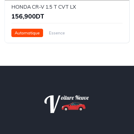
HONDA CR-V 1.5 T CVT LX
156,900DT
Automatique
Essence