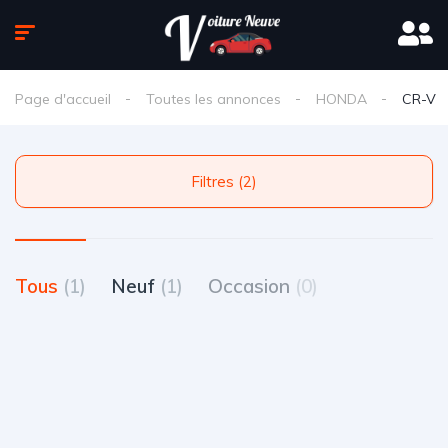
Page d'accueil
Toutes les annonces
HONDA
CR-V
Filtres (2)
Tous
(1)
Neuf
(1)
Occasion
(0)