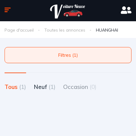
Page d'accueil
Toutes les annonces
HUANGHAI
Filtres (1)
Tous
(1)
Neuf
(1)
Occasion
(0)