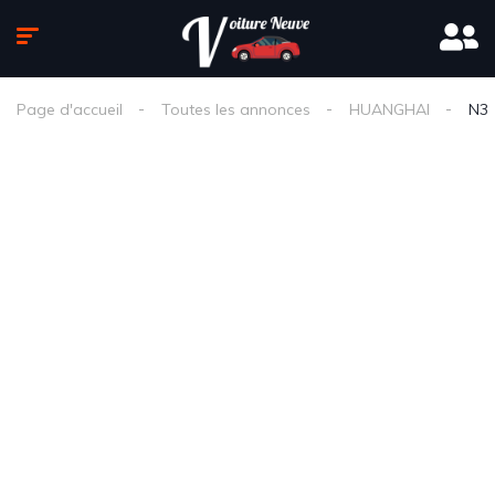
Page d'accueil
Toutes les annonces
HUANGHAI
N3