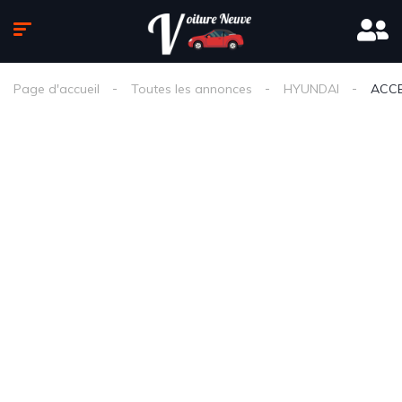
Page d'accueil
Toutes les annonces
HYUNDAI
ACC