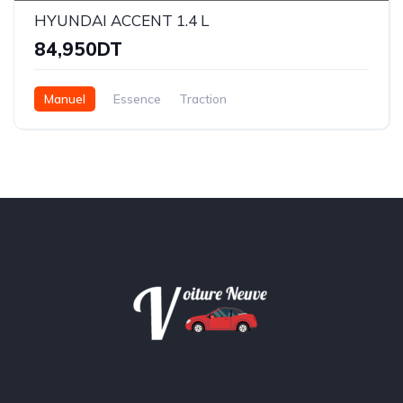
HYUNDAI ACCENT 1.4 L
84,950DT
Manuel
Essence
Traction