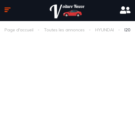
Page d'accueil
Toutes les annonces
HYUNDAI
I20