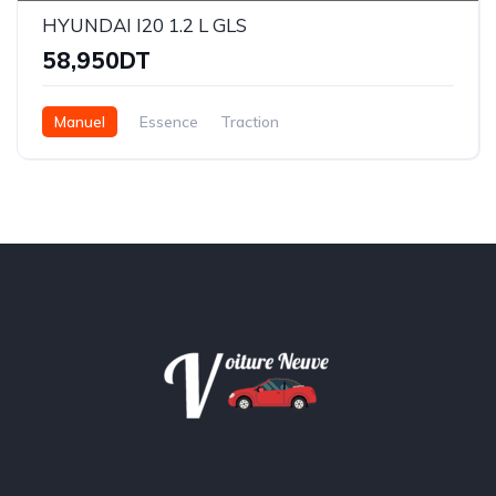
HYUNDAI I20 1.2 L GLS
58,950DT
Manuel
Essence
Traction