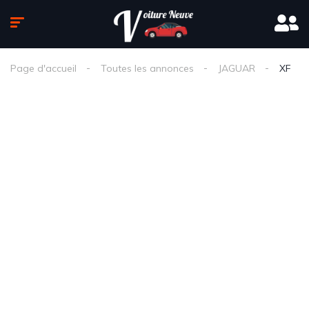
Page d'accueil
Toutes les annonces
JAGUAR
XF