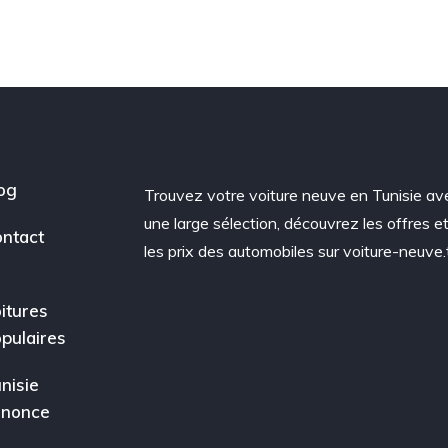
og
Trouvez votre voiture neuve en Tunisie av
une large sélection, découvrez les offres e
ntact
les prix des automobiles sur voiture-neuve.
itures
pulaires
nisie
nnonce