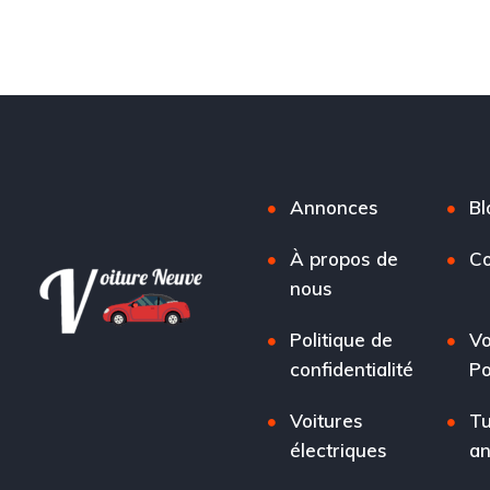
Annonces
Bl
À propos de
Co
nous
Politique de
Vo
confidentialité
Po
Voitures
Tu
électriques
a