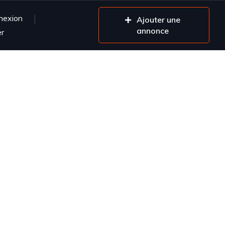
nexion
Ajouter une
annonce
er