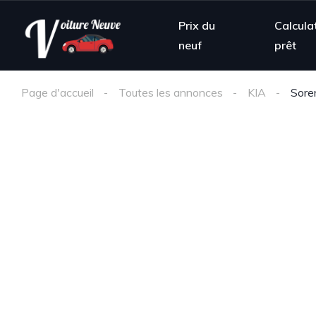
Prix du
Calcula
neuf
prêt
Page d'accueil
Toutes les annonces
KIA
Sore