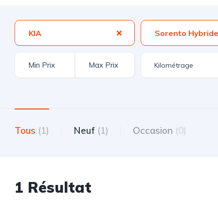
KIA
Sorento Hybrid
Tous
(1)
Neuf
(1)
Occasion
(0)
1 Résultat