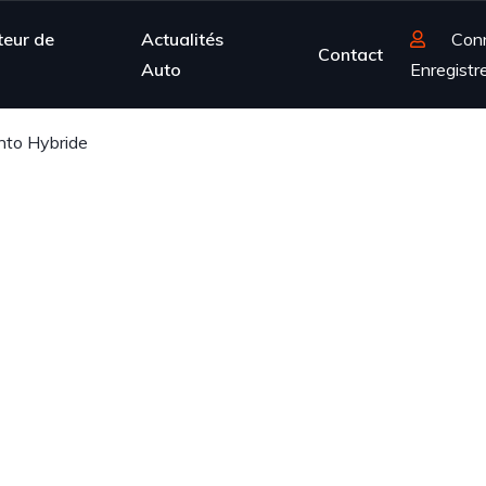
teur de
Actualités
Con
Contact
Auto
Enregistr
nto Hybride