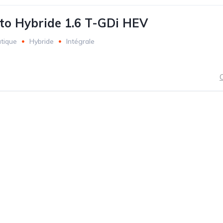
to Hybride 1.6 T-GDi HEV
tique
Hybride
Intégrale
C