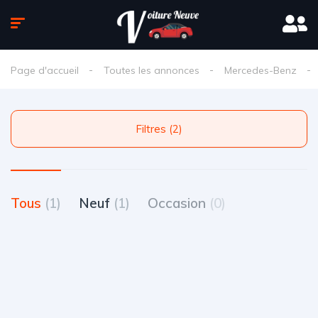
Page d'accueil
Toutes les annonces
Mercedes-Benz
Filtres (2)
Tous
(1)
Neuf
(1)
Occasion
(0)