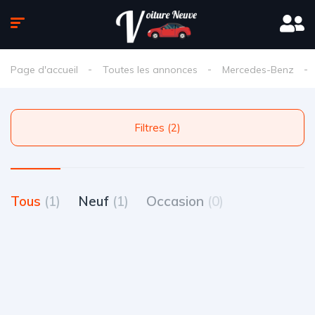
Page d'accueil
Toutes les annonces
Mercedes-Benz
Filtres (2)
Tous
(1)
Neuf
(1)
Occasion
(0)