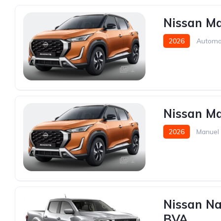
Nissan Ma
2026
Automa
1
Nissan Ma
2026
Manuel
1
Nissan Na
BVA