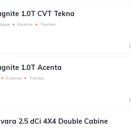
gnite 1.0T CVT Tekna
tique
Essence
Traction
C
gnite 1.0T Acenta
Essence
Traction
C
vara 2.5 dCi 4X4 Double Cabine