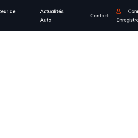
teur de
Actualités
Con
Contact
Auto
Enregistr