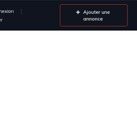
nexion
Ajouter une
annonce
er