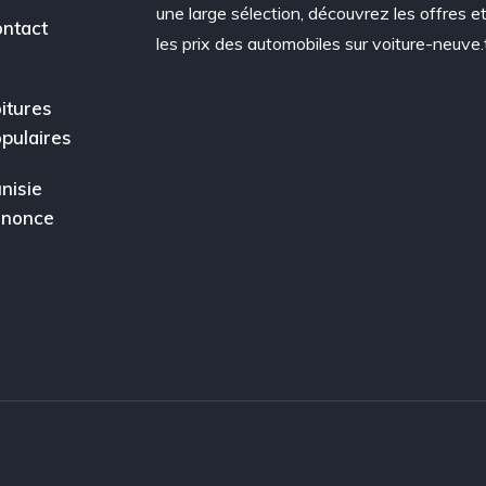
une large sélection, découvrez les offres e
ntact
les prix des automobiles sur voiture-neuve.
itures
pulaires
nisie
nnonce