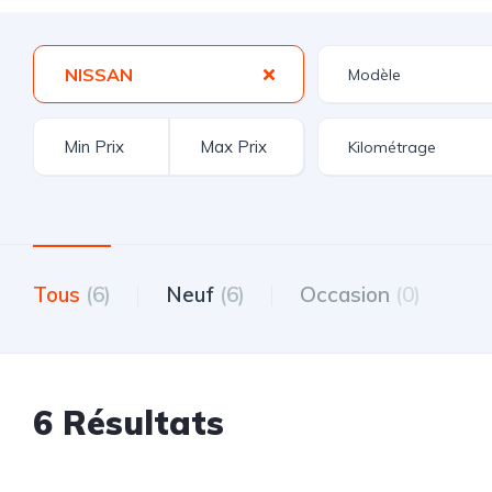
NISSAN
Tous
(6)
Neuf
(6)
Occasion
(0)
6 Résultats