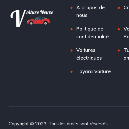
À propos de
Co
nous
Politique de
Vo
confidentialité
Po
Voitures
Tu
électriques
a
Tayara Voiture
Copyright © 2023. Tous les droits sont réservés.