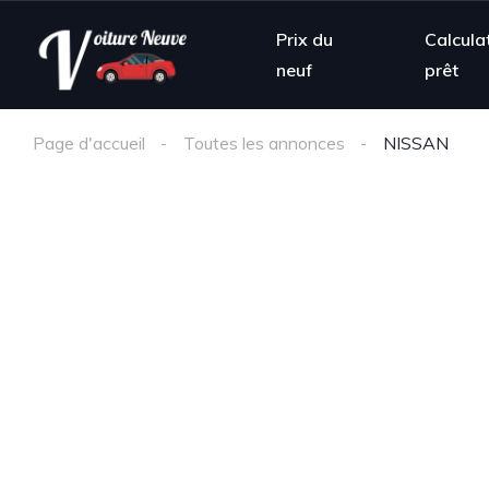
Prix du
Calcula
neuf
prêt
Page d'accueil
Toutes les annonces
NISSAN