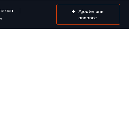
nexion
Ajouter une
annonce
er