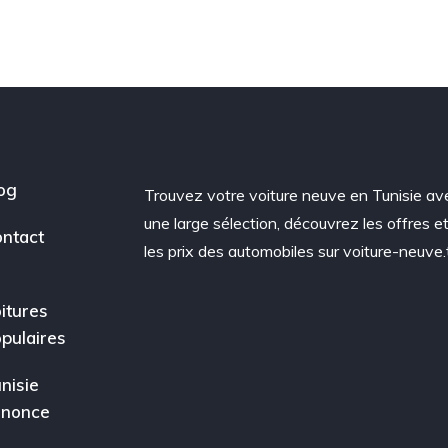
og
Trouvez votre voiture neuve en Tunisie av
une large sélection, découvrez les offres e
ntact
les prix des automobiles sur voiture-neuve.
itures
pulaires
nisie
nnonce