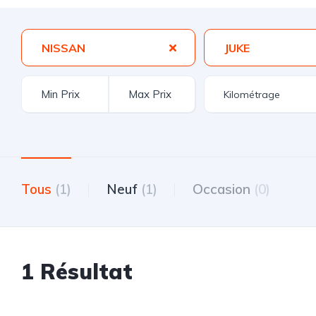
NISSAN
JUKE
Tous
(1)
Neuf
(1)
Occasion
(0)
1 Résultat