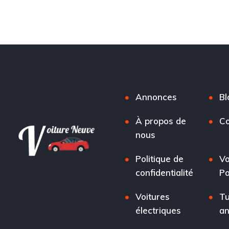
Annonces
Bl
À propos de
Co
nous
Politique de
Vo
confidentialité
Po
Voitures
Tu
électriques
a