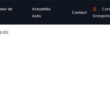
teur de
Actualités
Con
Contact
Auto
Enregistr
JUKE