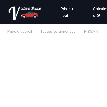
Prix du
Calcula
neuf
prêt
Page d'accueil
Toutes les annonces
NISSAN