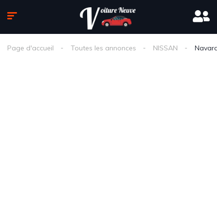
Page d'accueil
Toutes les annonces
NISSAN
Navar