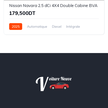
Nissan Navara 2.5 dCi 4X4 Double Cabine BVA
179,500DT
2025
Automatique
Diesel
Intégrale