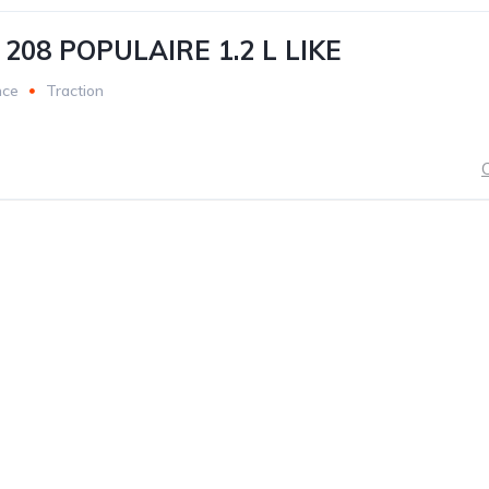
208 POPULAIRE 1.2 L LIKE
nce
Traction
C