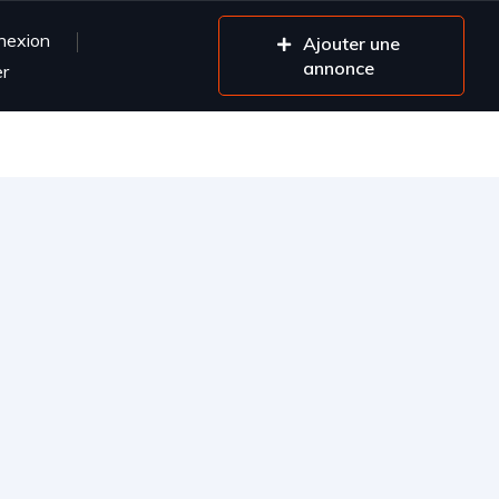
nexion
Ajouter une
annonce
er