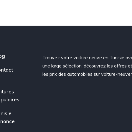
og
Trouvez votre voiture neuve en Tunisie av
une large sélection, découvrez les offres e
ntact
les prix des automobiles sur voiture-neuve.
itures
pulaires
nisie
nnonce