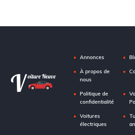
Annonces
Bl
À propos de
Co
nous
Politique de
Vo
confidentialité
Po
Voitures
Tu
électriques
a