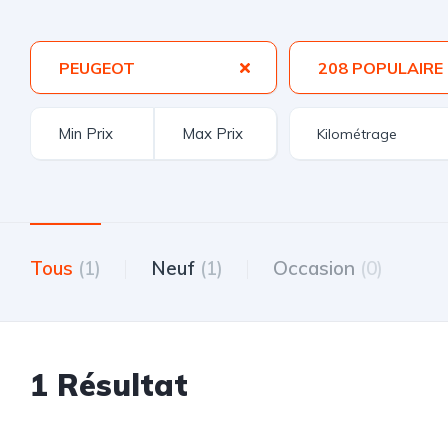
PEUGEOT
208 POPULAIRE
Tous
(1)
Neuf
(1)
Occasion
(0)
1 Résultat