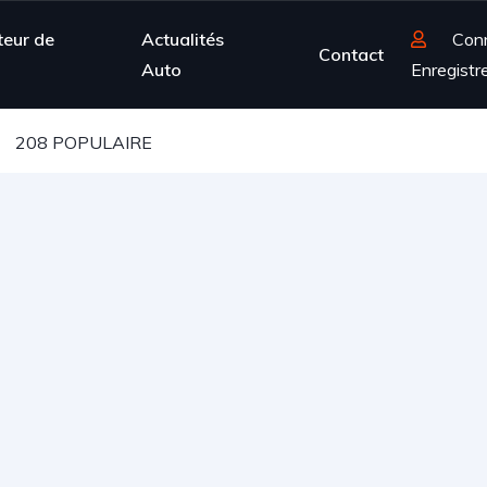
teur de
Actualités
Con
Contact
Auto
Enregistr
208 POPULAIRE