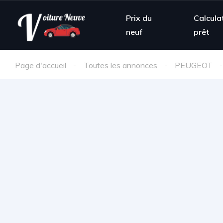
Prix du
Calcula
neuf
prêt
Page d'accueil
Toutes les annonces
PEUGEOT