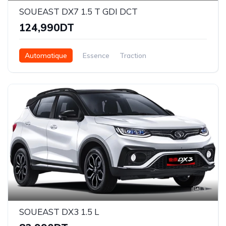
SOUEAST DX7 1.5 T GDI DCT
124,990DT
Automatique
Essence
Traction
1
SOUEAST DX3 1.5 L