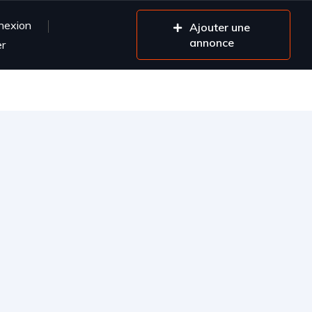
nexion
Ajouter une
annonce
er