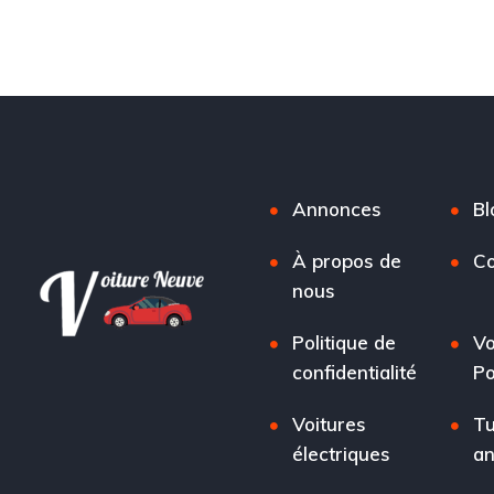
Annonces
Bl
À propos de
Co
nous
Politique de
Vo
confidentialité
Po
Voitures
Tu
électriques
a