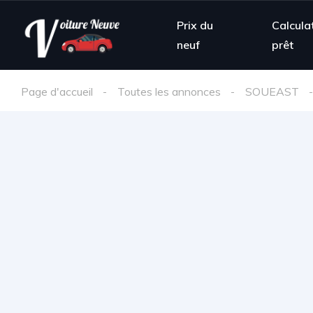
Prix du
Calcula
neuf
prêt
Page d'accueil
Toutes les annonces
SOUEAST