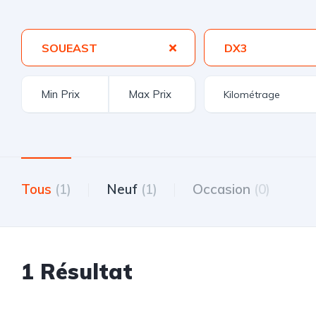
SOUEAST
DX3
Tous
(1)
Neuf
(1)
Occasion
(0)
1 Résultat