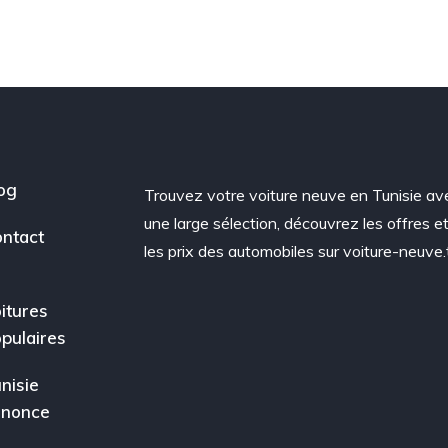
og
Trouvez votre voiture neuve en Tunisie av
une large sélection, découvrez les offres e
ntact
les prix des automobiles sur voiture-neuve.
itures
pulaires
nisie
nnonce