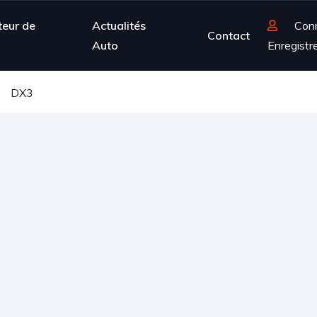
teur de
Actualités
Con
Contact
Auto
Enregistr
DX3