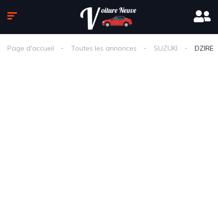
Page d'accueil
Toutes les annonces
SUZUKI
DZIRE