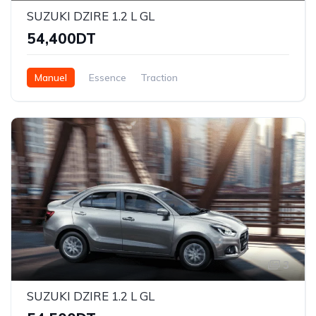
SUZUKI DZIRE 1.2 L GL
54,400DT
Manuel
Essence
Traction
3
SUZUKI DZIRE 1.2 L GL