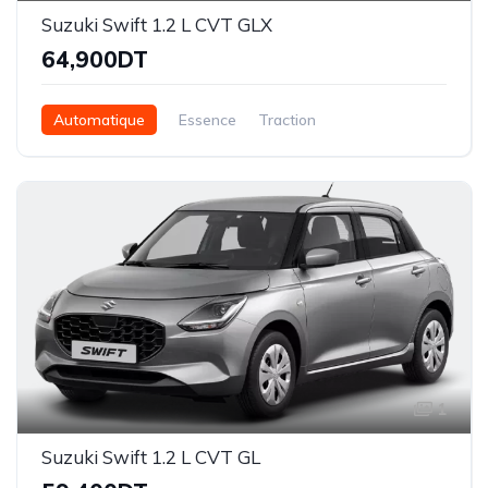
Suzuki Swift 1.2 L CVT GLX
64,900DT
Automatique
Essence
Traction
1
Suzuki Swift 1.2 L CVT GL