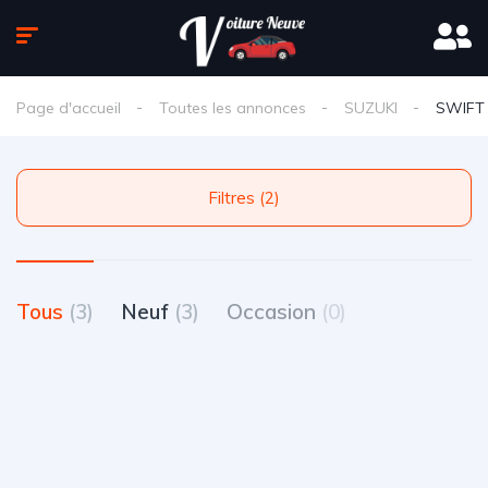
Page d'accueil
Toutes les annonces
SUZUKI
SWIFT
Filtres (2)
Tous
(3)
Neuf
(3)
Occasion
(0)