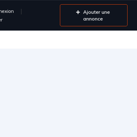
nexion
Ajouter une
annonce
er