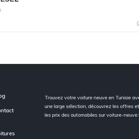
l
C
og
Trouvez votre voiture neuve en Tunisie av
une large sélection, découvrez les offres e
ntact
les prix des automobiles sur voiture-neuve.
itures