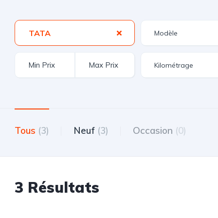
TATA
Tous
(3)
Neuf
(3)
Occasion
(0)
3 Résultats