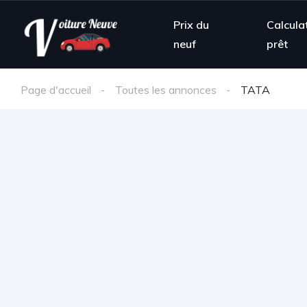
Prix du
Calcula
neuf
prêt
Page d'accueil
Toutes les annonces
TATA