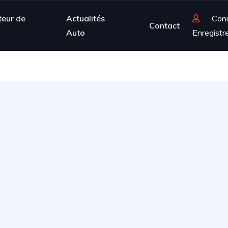
teur de
Actualités
Con
Contact
Auto
Enregistr