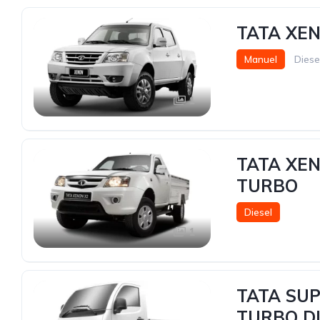
TATA XEN
Manuel
Diese
1
TATA XEN
TURBO
Diesel
1
TATA SUP
TURBO D