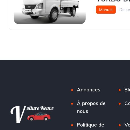
Manuel
Diese
1
Annonces
Bl
À propos de
Co
nous
Politique de
Vo