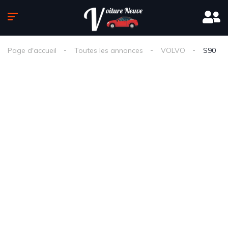
Page d'accueil
Toutes les annonces
VOLVO
S90