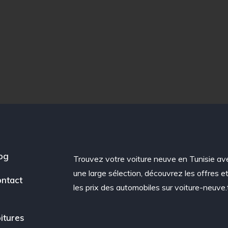
og
Trouvez votre voiture neuve en Tunisie av
une large sélection, découvrez les offres e
ntact
les prix des automobiles sur voiture-neuve.
itures