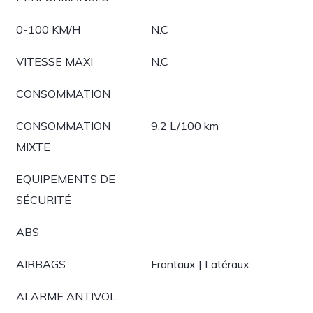
0-100 KM/H
N.C
VITESSE MAXI
N.C
CONSOMMATION
CONSOMMATION
9.2 L/100 km
MIXTE
EQUIPEMENTS DE
SÉCURITÉ
ABS
AIRBAGS
Frontaux | Latéraux
ALARME ANTIVOL