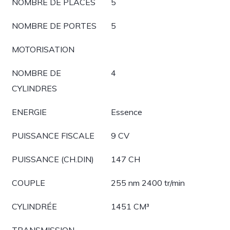
NOMBRE DE PLACES
5
NOMBRE DE PORTES
5
MOTORISATION
NOMBRE DE
4
CYLINDRES
ENERGIE
Essence
PUISSANCE FISCALE
9 CV
PUISSANCE (CH.DIN)
147 CH
COUPLE
255 nm 2400 tr/min
CYLINDRÉE
1451 CM³