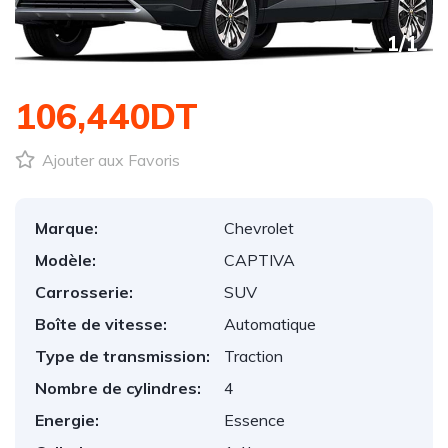
1
/
1
106,440DT
Ajouter aux Favoris
Marque:
Chevrolet
Modèle:
CAPTIVA
Carrosserie:
SUV
Boîte de vitesse:
Automatique
Type de transmission:
Traction
Nombre de cylindres:
4
Energie:
Essence