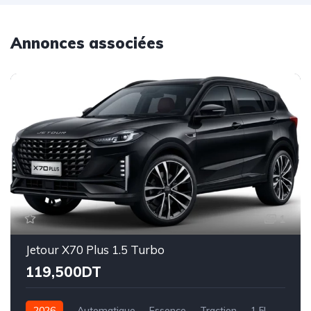
Annonces associées
1
Jetour X70 Plus 1.5 Turbo
119,500DT
2026
Automatique
Essence
Traction
1.5L