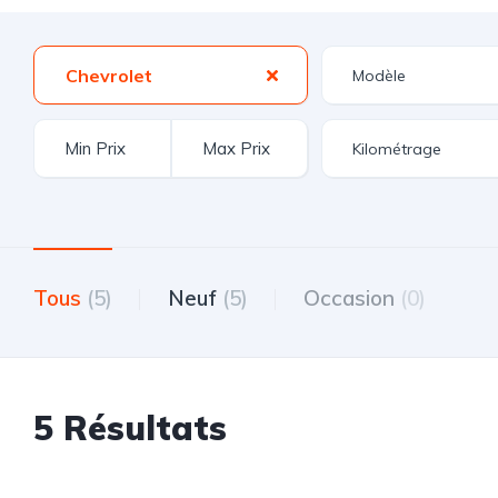
Chevrolet
Tous
(5)
Neuf
(5)
Occasion
(0)
5 Résultats