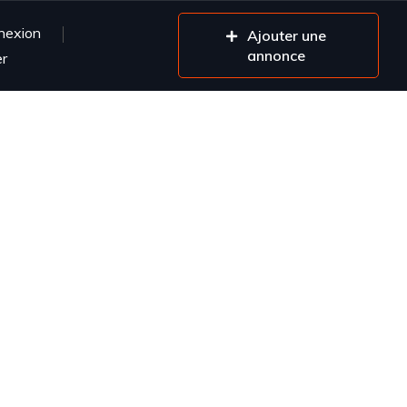
nexion
Ajouter une
annonce
er