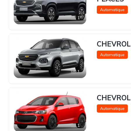
Automatique
1
CHEVROLE
Automatique
1
CHEVROLE
Automatique
1