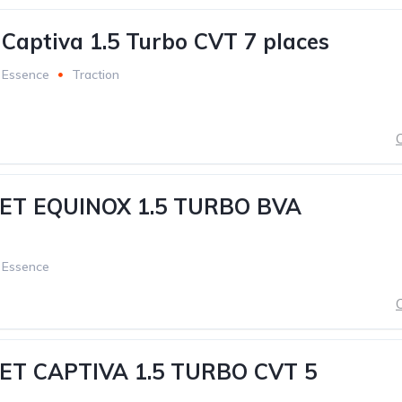
 Captiva 1.5 Turbo CVT 7 places
Essence
Traction
C
T EQUINOX 1.5 TURBO BVA
Essence
C
T CAPTIVA 1.5 TURBO CVT 5