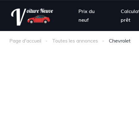
Prix du
Calcula
neuf
prêt
Page d'accueil
Toutes les annonces
Chevrolet