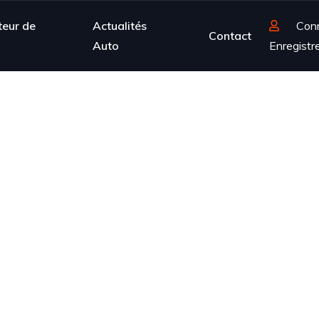
teur de
Actualités
Con
Contact
Auto
Enregistr