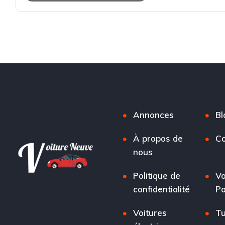
Annonces
Bl
À propos de
Co
nous
Politique de
Vo
confidentialité
Po
Voitures
Tu