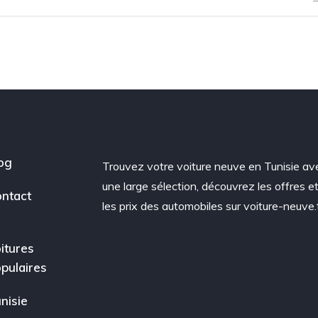
og
Trouvez votre voiture neuve en Tunisie av
une large sélection, découvrez les offres e
ntact
les prix des automobiles sur voiture-neuve.
itures
pulaires
nisie