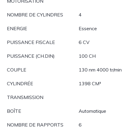
MOTORISATION
NOMBRE DE CYLINDRES
4
ENERGIE
Essence
PUISSANCE FISCALE
6 CV
PUISSANCE (CH.DIN)
100 CH
COUPLE
130 nm 4000 tr/min
CYLINDRÉE
1398 CM³
TRANSMISSION
BOÎTE
Automatique
NOMBRE DE RAPPORTS
6