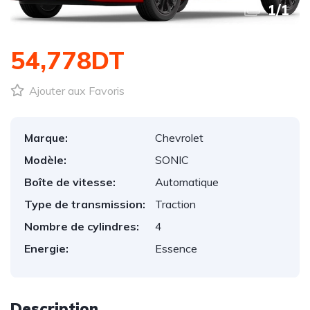
1
/
1
54,778DT
Ajouter aux Favoris
Marque:
Chevrolet
Modèle:
SONIC
Boîte de vitesse:
Automatique
Type de transmission:
Traction
Nombre de cylindres:
4
Energie:
Essence
Description