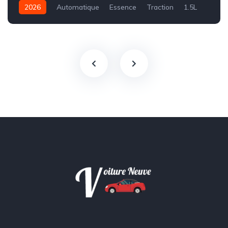
2026
Automatique
Essence
Traction
1.5L