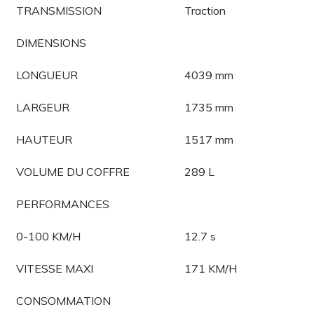
TRANSMISSION
Traction
DIMENSIONS
LONGUEUR
4039 mm
LARGEUR
1735 mm
HAUTEUR
1517 mm
VOLUME DU COFFRE
289 L
PERFORMANCES
0-100 KM/H
12.7 s
VITESSE MAXI
171 KM/H
CONSOMMATION