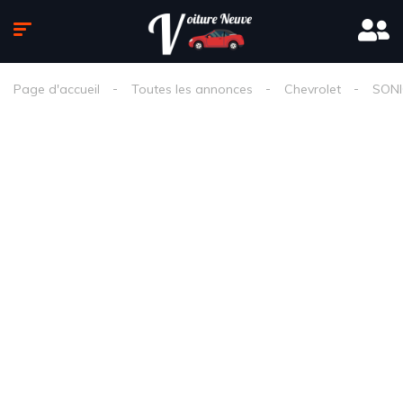
Page d'accueil
Toutes les annonces
Chevrolet
SON