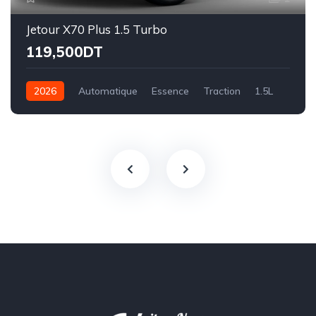
Jetour X70 Plus 1.5 Turbo
119,500DT
2026
Automatique
Essence
Traction
1.5L