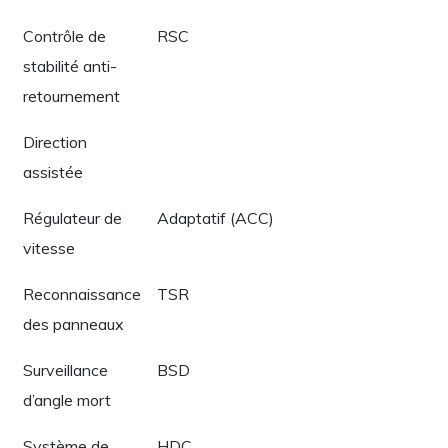
Contrôle de
RSC
stabilité anti-
retournement
Direction
assistée
Régulateur de
Adaptatif (ACC)
vitesse
Reconnaissance
TSR
des panneaux
Surveillance
BSD
d’angle mort
Système de
HDC