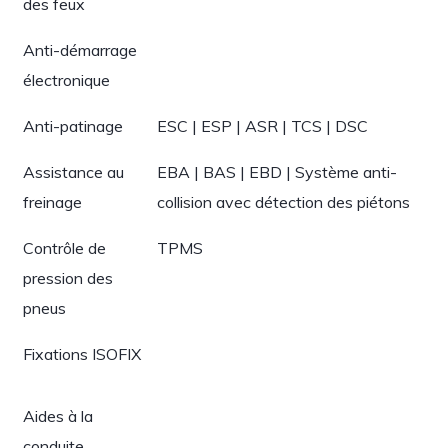
des feux
Anti-démarrage
électronique
Anti-patinage
ESC | ESP | ASR | TCS | DSC
Assistance au
EBA | BAS | EBD | Système anti-
freinage
collision avec détection des piétons
Contrôle de
TPMS
pression des
pneus
Fixations ISOFIX
Aides à la
conduite