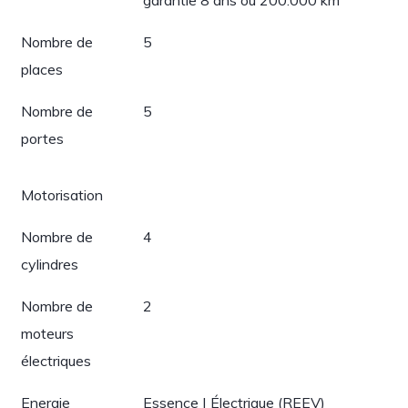
garantie 8 ans ou 200.000 km
Nombre de
5
places
Nombre de
5
portes
Motorisation
Nombre de
4
cylindres
Nombre de
2
moteurs
électriques
Energie
Essence | Électrique (REEV)