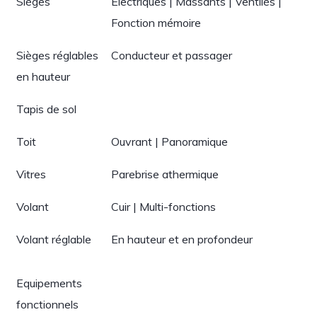
Sièges
Électriques | Massants | Ventilés |
Fonction mémoire
Sièges réglables
Conducteur et passager
en hauteur
Tapis de sol
Toit
Ouvrant | Panoramique
Vitres
Parebrise athermique
Volant
Cuir | Multi-fonctions
Volant réglable
En hauteur et en profondeur
Equipements
fonctionnels