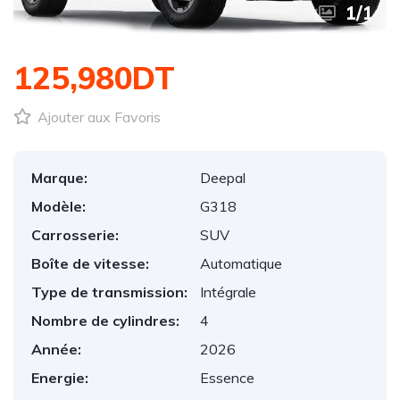
1
/
1
125,980DT
Ajouter aux Favoris
Marque:
Deepal
Modèle:
G318
Carrosserie:
SUV
Boîte de vitesse:
Automatique
Type de transmission:
Intégrale
Nombre de cylindres:
4
Année:
2026
Energie:
Essence