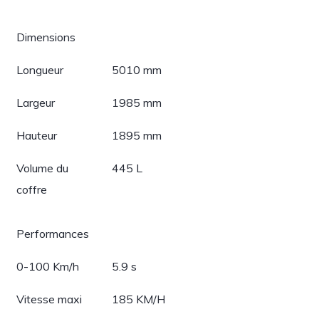
Dimensions
Longueur
5010 mm
Largeur
1985 mm
Hauteur
1895 mm
Volume du
445 L
coffre
Performances
0-100 Km/h
5.9 s
Vitesse maxi
185 KM/H