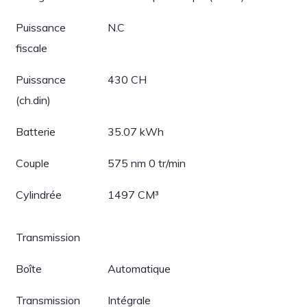
Puissance
N.C
fiscale
Puissance
430 CH
(ch.din)
Batterie
35.07 kWh
Couple
575 nm 0 tr/min
Cylindrée
1497 CM³
Transmission
Boîte
Automatique
Transmission
Intégrale