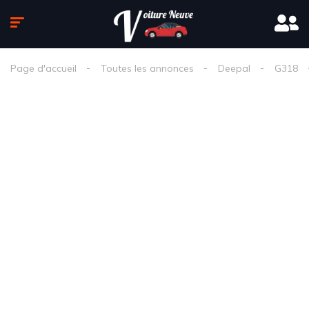
Page d'accueil
Toutes les annonces
Deepal
G318