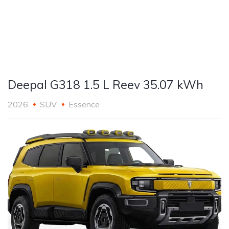
Deepal G318 1.5 L Reev 35.07 kWh
2026
SUV
Essence