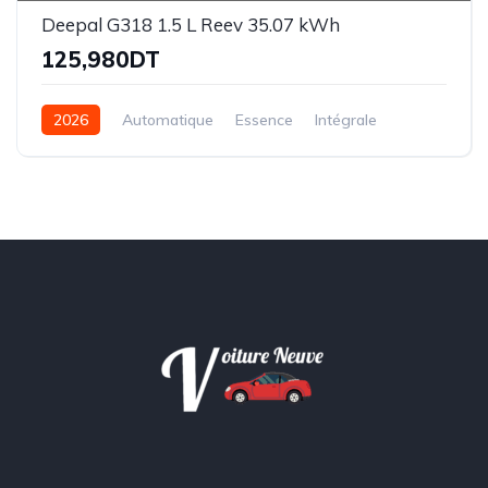
Deepal G318 1.5 L Reev 35.07 kWh
125,980DT
2026
Automatique
Essence
Intégrale