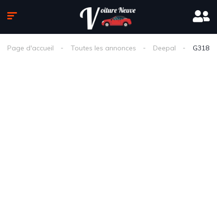
Page d'accueil
Toutes les annonces
Deepal
G318