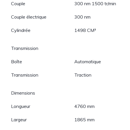
Couple
300 nm 1500 tr/min
Couple électrique
300 nm
Cylindrée
1498 CM³
Transmission
Boîte
Automatique
Transmission
Traction
Dimensions
Longueur
4760 mm
Largeur
1865 mm