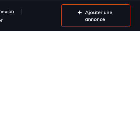
nexion
Ajouter une
annonce
er