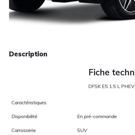
Description
Fiche tech
DFSK E5 1.5 L PHEV
Caractéristiques
Disponibilité
En pré-commande
Carrosserie
SUV