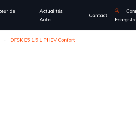
teur de
Actualités
Con
Contact
Auto
Enregistr
DFSK E5 1.5 L PHEV Confort