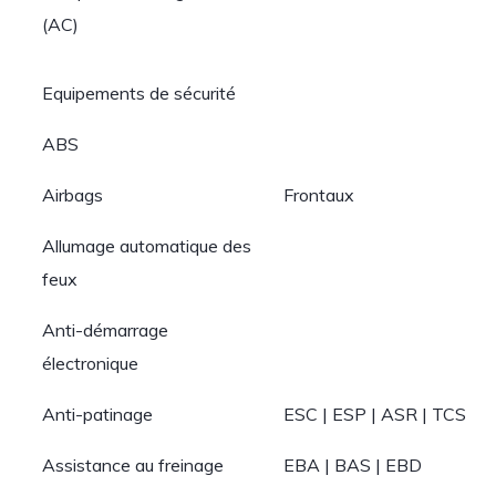
(AC)
Equipements de sécurité
ABS
Airbags
Frontaux
Allumage automatique des
feux
Anti-démarrage
électronique
Anti-patinage
ESC | ESP | ASR | TCS
Assistance au freinage
EBA | BAS | EBD