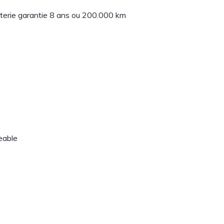
terie garantie 8 ans ou 200.000 km
eable