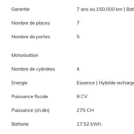
Garantie
7 ans ou 150.000 km | Bat
Nombre de places
7
Nombre de portes
5
Motorisation
Nombre de cylindres
4
Energie
Essence | Hybride recharg
Puissance fiscale
9 CV
Puissance (ch.din)
275 CH
Batterie
17.52 kWh