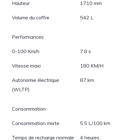
Hauteur
1710 mm
Volume du coffre
542 L
Performances
0-100 Km/h
7.8 s
Vitesse maxi
180 KM/H
Autonomie électrique
87 km
(WLTP)
Consommation
Consommation mixte
5.5 L/100 km
Temps de recharge normale
4 heures