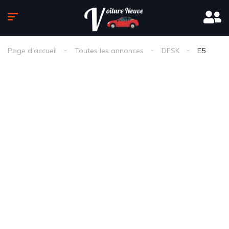
Page d'accueil
Toutes les annonces
DFSK
E5