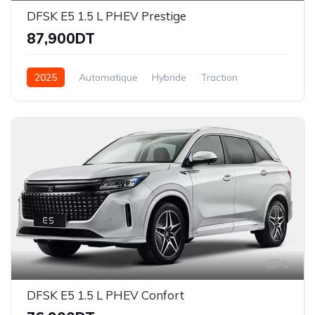
DFSK E5 1.5 L PHEV Prestige
87,900DT
2025
Automatique
Hybride
Traction
1
DFSK E5 1.5 L PHEV Confort