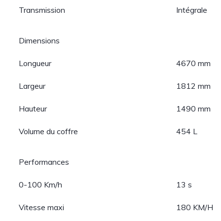
Transmission
Intégrale
Dimensions
Longueur
4670 mm
Largeur
1812 mm
Hauteur
1490 mm
Volume du coffre
454 L
Performances
0-100 Km/h
13 s
Vitesse maxi
180 KM/H