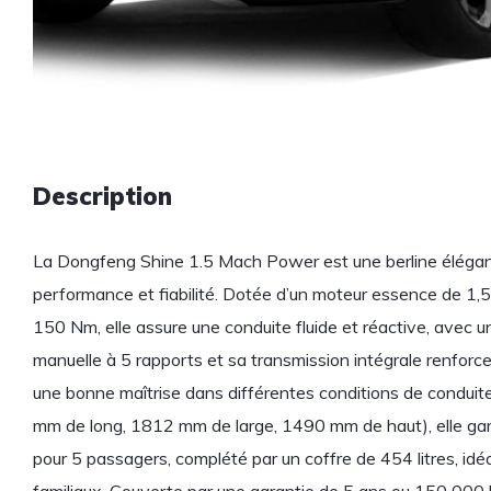
Description
La Dongfeng Shine 1.5 Mach Power est une berline élégant
performance et fiabilité. Dotée d’un moteur essence de 1,
150 Nm, elle assure une conduite fluide et réactive, avec 
manuelle à 5 rapports et sa transmission intégrale renforc
une bonne maîtrise dans différentes conditions de condui
mm de long, 1812 mm de large, 1490 mm de haut), elle gara
pour 5 passagers, complété par un coffre de 454 litres, id