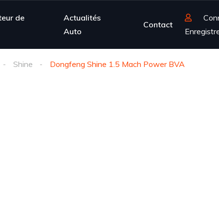
teur de
Actualités
Con
Contact
Auto
Enregistr
Shine
Dongfeng Shine 1.5 Mach Power BVA