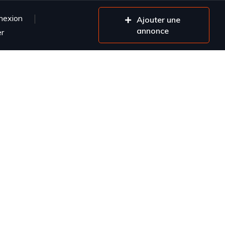
nexion
Ajouter une
annonce
er