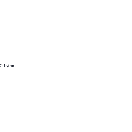
 tr/min
e