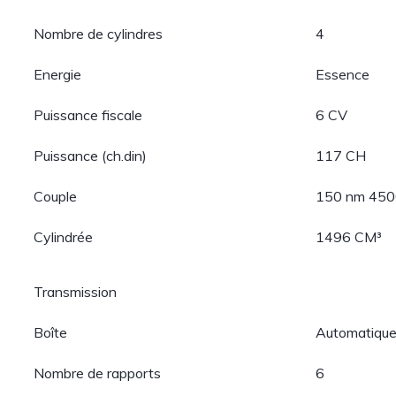
Nombre de cylindres
4
Energie
Essence
Puissance fiscale
6 CV
Puissance (ch.din)
117 CH
Couple
150 nm 4500
Cylindrée
1496 CM³
Transmission
Boîte
Automatiqu
Nombre de rapports
6