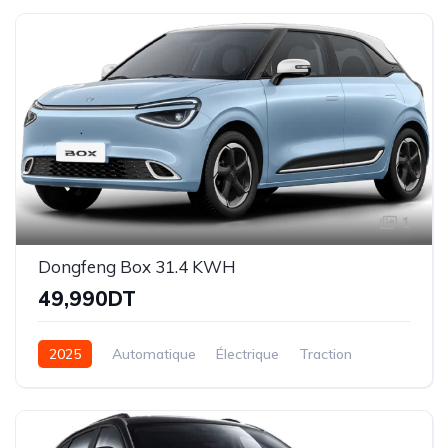
1
Dongfeng Box 31.4 KWH
49,990DT
2025
Automatique
Électrique
Traction