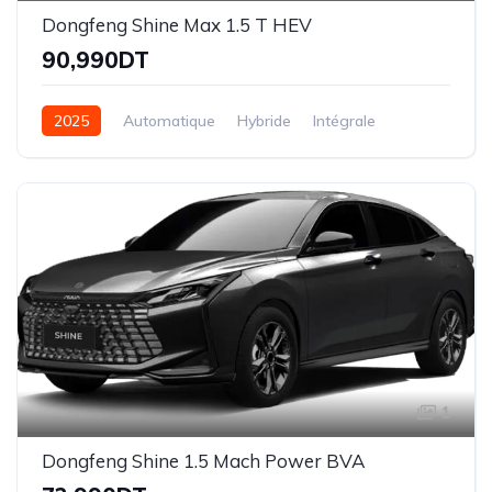
Dongfeng Shine Max 1.5 T HEV
90,990DT
2025
Automatique
Hybride
Intégrale
1
Dongfeng Shine 1.5 Mach Power BVA