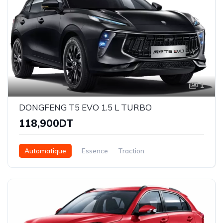
1
DONGFENG T5 EVO 1.5 L TURBO
118,900DT
Automatique
Essence
Traction