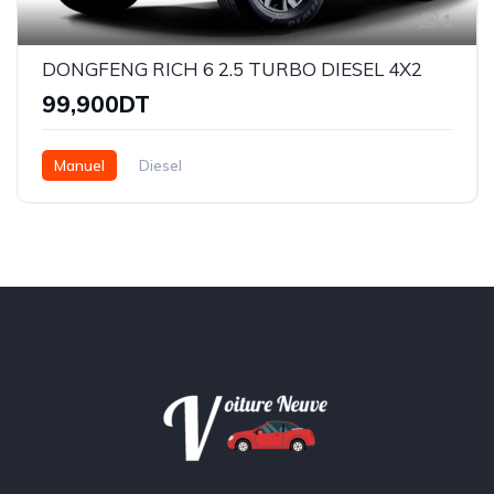
1
DONGFENG RICH 6 2.5 TURBO DIESEL 4X2
99,900DT
Manuel
Diesel