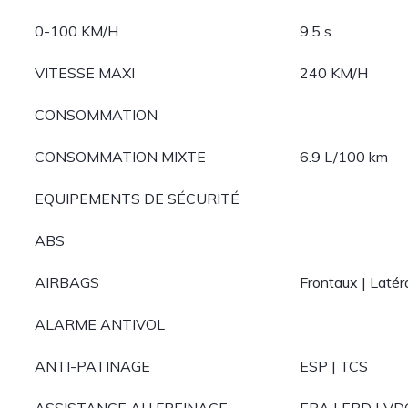
0-100 KM/H
9.5 s
VITESSE MAXI
240 KM/H
CONSOMMATION
CONSOMMATION MIXTE
6.9 L/100 km
EQUIPEMENTS DE SÉCURITÉ
ABS
AIRBAGS
Frontaux | Latér
ALARME ANTIVOL
ANTI-PATINAGE
ESP | TCS