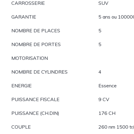
CARROSSERIE
SUV
GARANTIE
5 ans ou 10000
NOMBRE DE PLACES
5
NOMBRE DE PORTES
5
MOTORISATION
NOMBRE DE CYLINDRES
4
ENERGIE
Essence
PUISSANCE FISCALE
9 CV
PUISSANCE (CH.DIN)
176 CH
COUPLE
260 nm 1500 tr