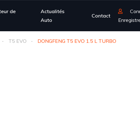
teur de
Actualités
Con
Contact
Auto
Enregistr
T5 EVO
DONGFENG T5 EVO 1.5 L TURBO