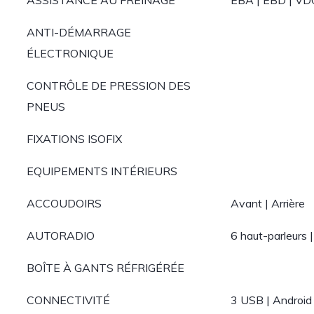
ASSISTANCE AU FREINAGE
EBA | EBD | VD
ANTI-DÉMARRAGE
ÉLECTRONIQUE
CONTRÔLE DE PRESSION DES
PNEUS
FIXATIONS ISOFIX
EQUIPEMENTS INTÉRIEURS
ACCOUDOIRS
Avant | Arrière
AUTORADIO
6 haut-parleurs
BOÎTE À GANTS RÉFRIGÉRÉE
CONNECTIVITÉ
3 USB | Android