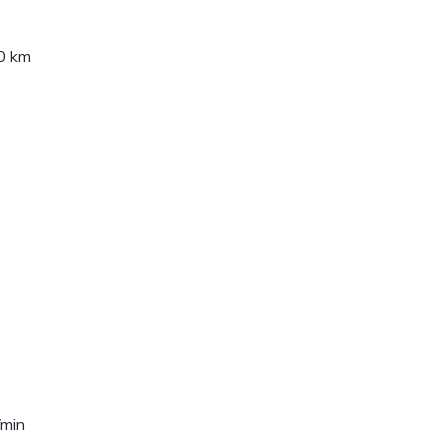
0 km
/min