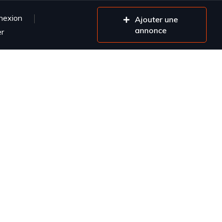
nexion
Ajouter une
annonce
er