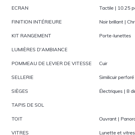
ECRAN
Tactile | 10.25 
FINITION INTÉRIEURE
Noir brillant | C
KIT RANGEMENT
Porte-lunettes
LUMIÈRES D'AMBIANCE
POMMEAU DE LEVIER DE VITESSE
Cuir
SELLERIE
Similicuir perforé
SIÈGES
Électriques | 8 d
TAPIS DE SOL
TOIT
Ouvrant | Panor
VITRES
Lunette et vitres