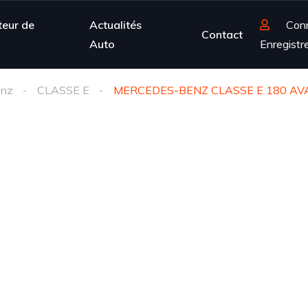
teur de
Actualités
Con
Contact
Auto
Enregistr
enz
CLASSE E
MERCEDES-BENZ CLASSE E 180 A