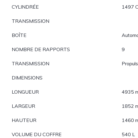
CYLINDRÉE
1497 
TRANSMISSION
BOÎTE
Automa
NOMBRE DE RAPPORTS
9
TRANSMISSION
Propuls
DIMENSIONS
LONGUEUR
4935 
LARGEUR
1852 
HAUTEUR
1460 
VOLUME DU COFFRE
540 L