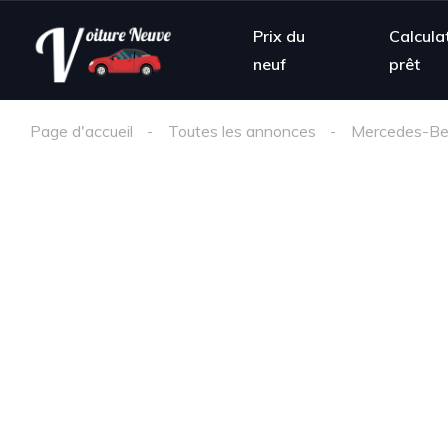
Prix du
Calcula
neuf
prêt
Page d'accueil
Toutes les annonces
Mercedes-B