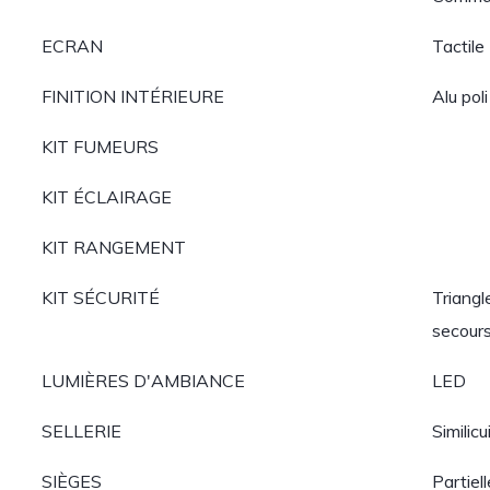
ECRAN
Tactile
FINITION INTÉRIEURE
Alu poli
KIT FUMEURS
KIT ÉCLAIRAGE
KIT RANGEMENT
KIT SÉCURITÉ
Triangl
secour
LUMIÈRES D'AMBIANCE
LED
SELLERIE
Similicu
SIÈGES
Partiel