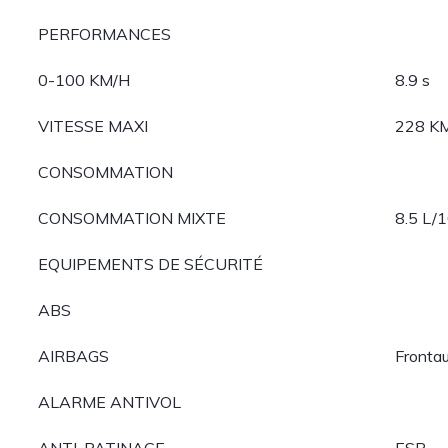
PERFORMANCES
0-100 KM/H
8.9 s
VITESSE MAXI
228 K
CONSOMMATION
CONSOMMATION MIXTE
8.5 L/
EQUIPEMENTS DE SÉCURITÉ
ABS
AIRBAGS
Frontau
ALARME ANTIVOL