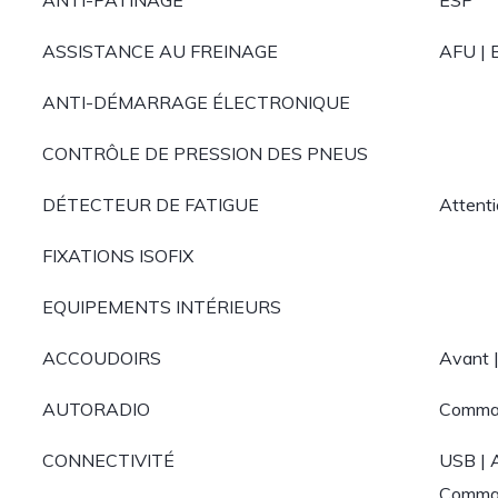
ANTI-PATINAGE
ESP
ASSISTANCE AU FREINAGE
AFU |
ANTI-DÉMARRAGE ÉLECTRONIQUE
CONTRÔLE DE PRESSION DES PNEUS
DÉTECTEUR DE FATIGUE
Attenti
FIXATIONS ISOFIX
EQUIPEMENTS INTÉRIEURS
ACCOUDOIRS
Avant |
AUTORADIO
Comman
CONNECTIVITÉ
USB | A
Comma