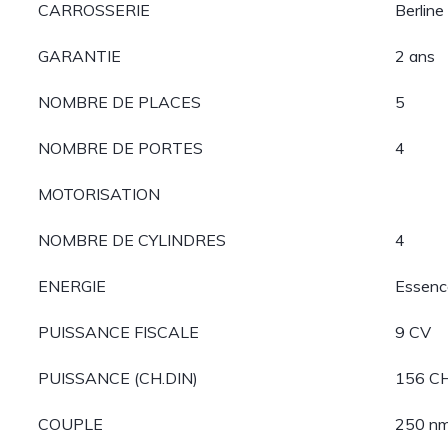
CARROSSERIE
Berline
GARANTIE
2 ans
NOMBRE DE PLACES
5
NOMBRE DE PORTES
4
MOTORISATION
NOMBRE DE CYLINDRES
4
ENERGIE
Essenc
PUISSANCE FISCALE
9 CV
PUISSANCE (CH.DIN)
156 C
COUPLE
250 nm