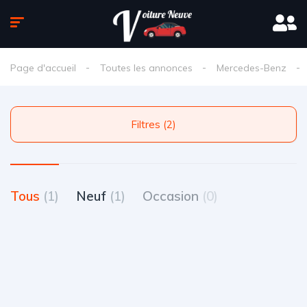
Page d'accueil
Toutes les annonces
Mercedes-Benz
Filtres (2)
Tous
(1)
Neuf
(1)
Occasion
(0)