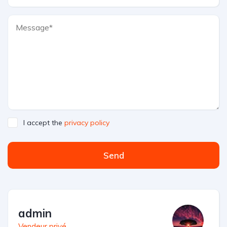
I accept the
privacy policy
Send
admin
Vendeur privé