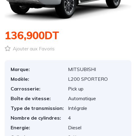
1
/
1
136,900DT
Ajouter aux Favoris
Marque:
MITSUBISHI
Modèle:
L200 SPORTERO
Carrosserie:
Pick up
Boîte de vitesse:
Automatique
Type de transmission:
Intégrale
Nombre de cylindres:
4
Energie:
Diesel