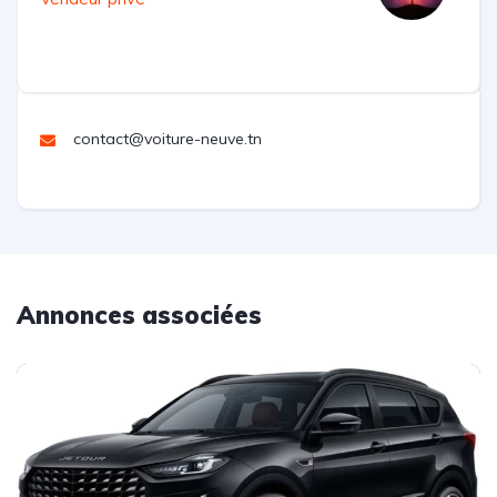
contact@voiture-neuve.tn
Annonces associées