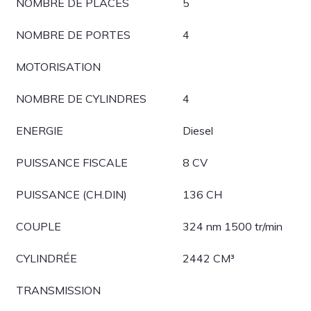
NOMBRE DE PLACES
5
NOMBRE DE PORTES
4
MOTORISATION
NOMBRE DE CYLINDRES
4
ENERGIE
Diesel
PUISSANCE FISCALE
8 CV
PUISSANCE (CH.DIN)
136 CH
COUPLE
324 nm 1500 tr/min
CYLINDRÉE
2442 CM³
TRANSMISSION