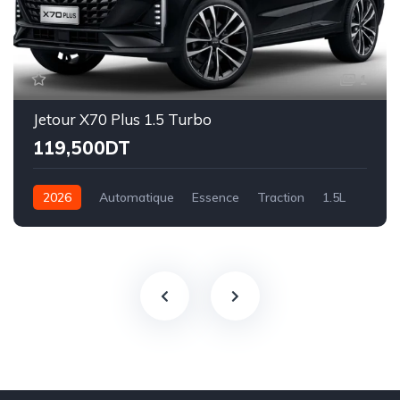
1
Jetour X70 Plus 1.5 Turbo
119,500DT
2026
Automatique
Essence
Traction
1.5L