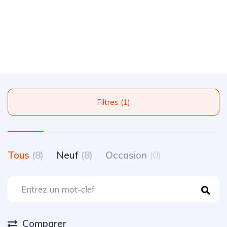
Filtres (1)
Tous
(8)
Neuf
(8)
Occasion
(0)
Comparer