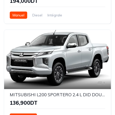
194,000DT
Manuel
Diesel
Intégrale
1
MITSUBISHI L200 SPORTERO 2.4 L DID DOUBLE CABINE
136,900DT