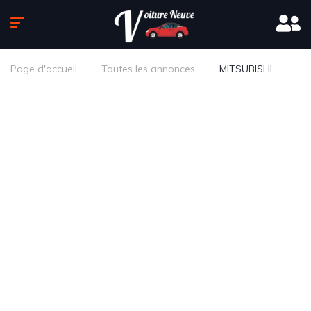
Page d'accueil
Toutes les annonces
MITSUBISHI