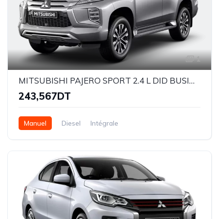
1
MITSUBISHI PAJERO SPORT 2.4 L DID BUSINESS
243,567DT
Manuel
Diesel
Intégrale