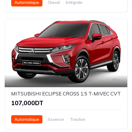
Automatique
Diesel
Intégrale
1
MITSUBISHI ECLIPSE CROSS 1.5 T-MIVEC CVT
107,000DT
Automatique
Essence
Traction