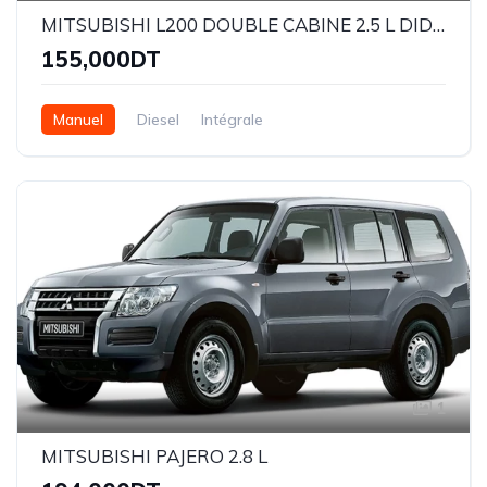
MITSUBISHI L200 DOUBLE CABINE 2.5 L DID GL
155,000DT
Manuel
Diesel
Intégrale
1
MITSUBISHI PAJERO 2.8 L