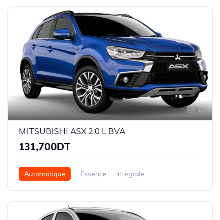
1
MITSUBISHI ASX 2.0 L BVA
131,700DT
Automatique
Essence
Intégrale