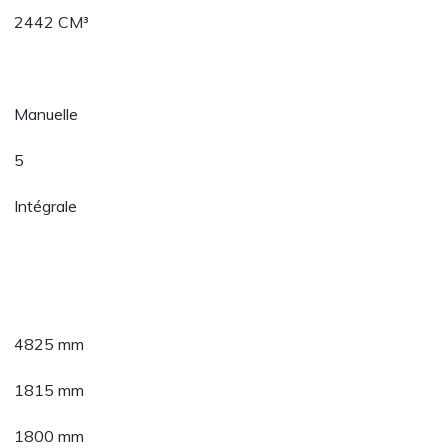
2442 CM³
Manuelle
5
Intégrale
4825 mm
1815 mm
1800 mm