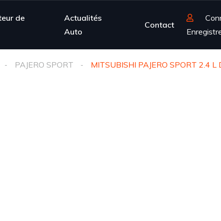
teur de
Actualités
Con
Contact
Auto
Enregistr
PAJERO SPORT
MITSUBISHI PAJERO SPORT 2.4 L