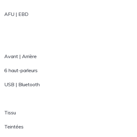
AFU | EBD
Avant | Arrière
6 haut-parleurs
USB | Bluetooth
Tissu
Teintées