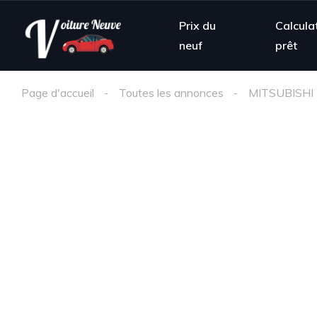
Prix du
Calcula
neuf
prêt
Page d'accueil
Toutes les annonces
MITSUBISHI