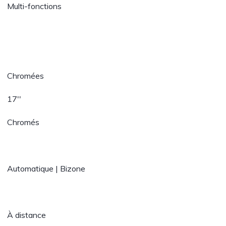
Multi-fonctions
Chromées
17''
Chromés
Automatique | Bizone
À distance