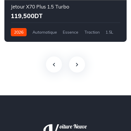
Jetour X70 Plus 1.5 Turbo
119,500DT
2026
Automatique
Essence
Traction
1.5L