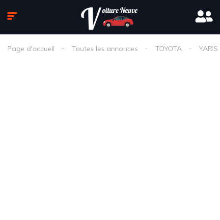
Page d'accueil
Toutes les annonces
TOYOTA
YARIS