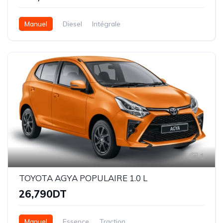
Manuel
Diesel
Intégrale
1
TOYOTA AGYA POPULAIRE 1.0 L
26,790DT
Manuel
Essence
Traction