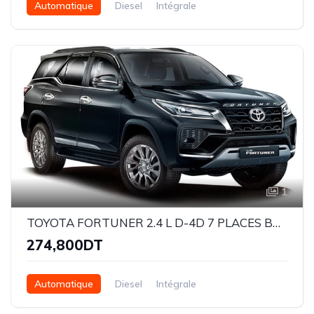
Automatique
Diesel
Intégrale
1
TOYOTA FORTUNER 2.4 L D-4D 7 PLACES BVA
274,800DT
Automatique
Diesel
Intégrale