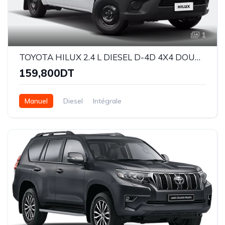
1
TOYOTA HILUX 2.4 L DIESEL D-4D 4X4 DOUBLE CABINE
159,800DT
Manuel
Diesel
Intégrale