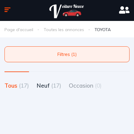
Page d'accueil
Toutes les annonces
TOYOTA
Filtres (1)
Tous
(17)
Neuf
(17)
Occasion
(0)