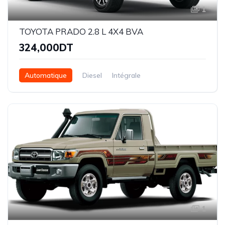
1
TOYOTA PRADO 2.8 L 4X4 BVA
324,000DT
Automatique
Diesel
Intégrale
1