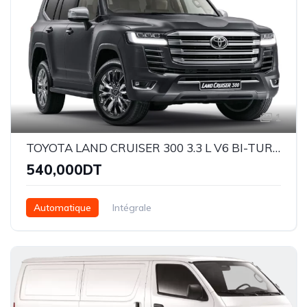
1
TOYOTA LAND CRUISER 300 3.3 L V6 BI-TURBO DIESEL 4WD VX
540,000DT
Automatique
Intégrale