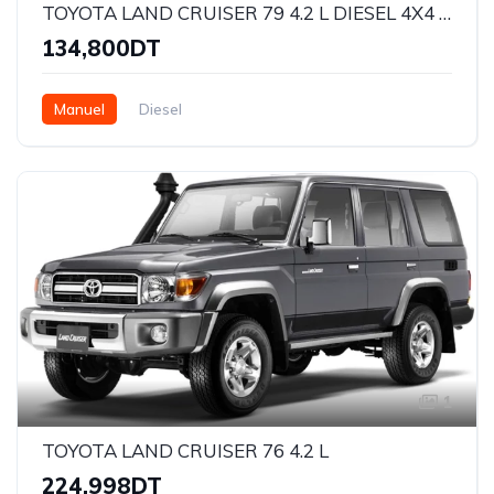
TOYOTA LAND CRUISER 79 4.2 L DIESEL 4X4 SIMPLE CABINE
134,800DT
Manuel
Diesel
1
TOYOTA LAND CRUISER 76 4.2 L
224,998DT