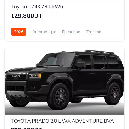
Toyota bZ4X 73.1 kWh
129,800DT
2026
Automatique
Électrique
Traction
1
TOYOTA PRADO 2.8 L WX ADVENTURE BVA