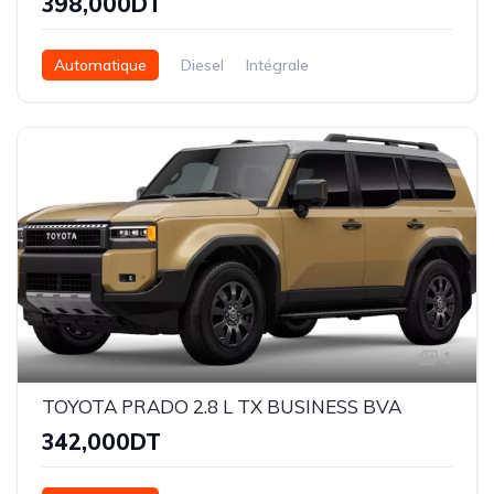
398,000DT
Automatique
Diesel
Intégrale
1
TOYOTA PRADO 2.8 L TX BUSINESS BVA
342,000DT