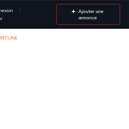
nexion
Ajouter une
annonce
er
ORTLINE