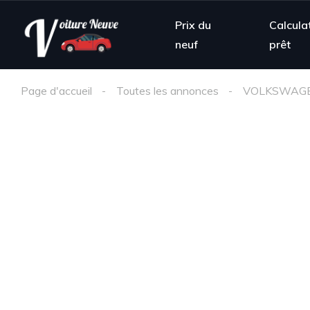
Prix du
Calcula
neuf
prêt
Page d'accueil
Toutes les annonces
VOLKSWAG