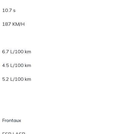
10.7 s
187 KM/H
6.7 L/100 km
4.5 L/100 km
5.2 L/100 km
Frontaux