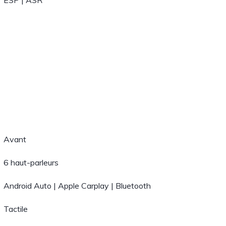
ESP | ASR
Avant
6 haut-parleurs
Android Auto | Apple Carplay | Bluetooth
Tactile