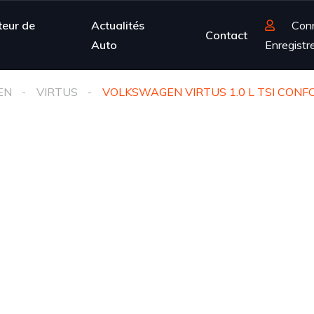
teur de
Actualités
Con
Contact
Auto
Enregistr
EN
VIRTUS
VOLKSWAGEN VIRTUS 1.0 L TSI CONF