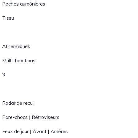
Poches aumônières
Tissu
Athermiques
Multi-fonctions
3
Radar de recul
Pare-chocs | Rétroviseurs
Feux de jour | Avant | Arrières